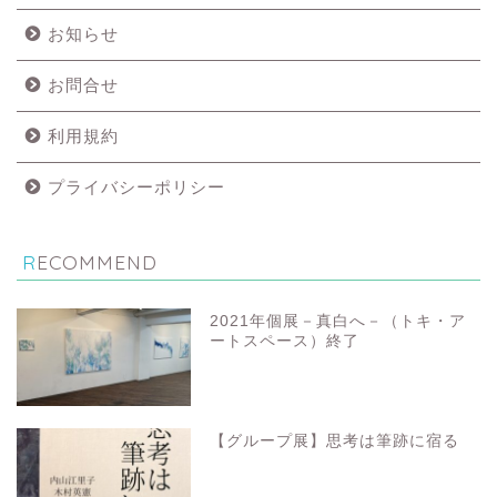
お知らせ
お問合せ
利用規約
プライバシーポリシー
RECOMMEND
2021年個展－真白へ－（トキ・ア
ートスペース）終了
【グループ展】思考は筆跡に宿る