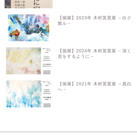
【個展】2023年 木村英憲展 －白ク
散ル－
【個展】2024年 木村英憲展 －深く
息をするように－
【個展】2021年 木村英憲展 －真白
へ－