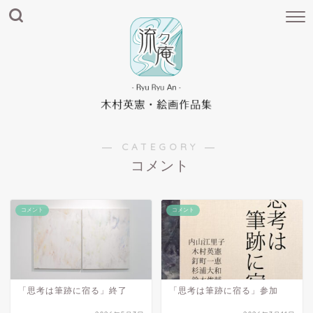
― CATEGORY ―
コメント
コメント
コメント
「思考は筆跡に宿る」終了
「思考は筆跡に宿る」参加