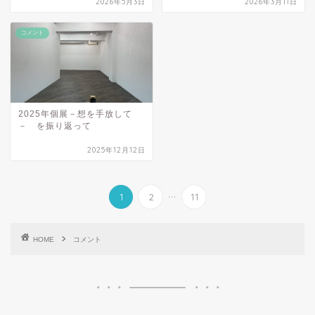
2026年5月3日
2026年3月11日
コメント
2025年個展－想を手放して
－ を振り返って
2025年12月12日
...
1
2
11
HOME
コメント