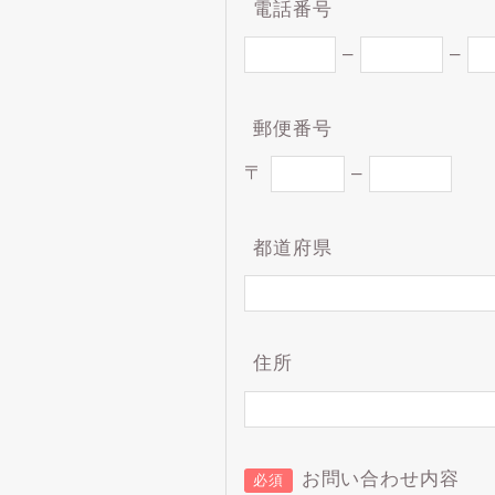
電話番号
–
–
郵便番号
〒
–
都道府県
住所
お問い合わせ内容
必須