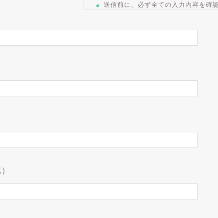
送信前に、必ず全ての入力内容を確
認）