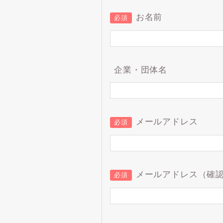
お名前
必須
企業・団体名
メールアドレス
必須
メールアドレス（確
必須