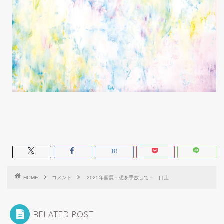
HOME
コメント
2025年個展－想を手放して－ 口上
RELATED POST