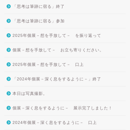
「思考は筆跡に宿る」終了
「思考は筆跡に宿る」参加
2025年個展－想を手放して－ を振り返って
個展－想を手放して－ お立ち寄りください。
2025年個展－想を手放して－ 口上
「2024年個展－深く息をするように－」終了
本日は写真撮影。
個展－深く息をするように－ 展示完了しました！
2024年個展－深く息をするように－ 口上