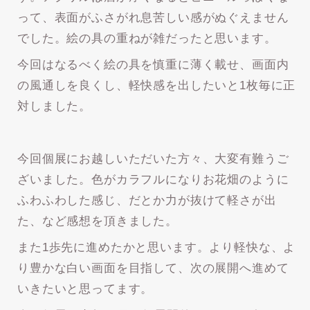
って、表面がふさがれ息苦しい感がぬぐえません
でした。絵の具の重ねが雑だったと思います。
今回はなるべく絵の具を慎重に薄く載せ、画面内
の風通しを良くし、軽快感を出したいと1枚毎に正
対しました。
今回個展にお越しいただいた方々、大変有難うご
ざいました。色がカラフルになりお花畑のように
ふわふわした感じ、だとか力が抜けて軽さが出
た、など感想を頂きました。
また1歩先に進めたかと思います。より軽快な、よ
り豊かな白い画面を目指して、次の展開へ進めて
いきたいと思ってます。