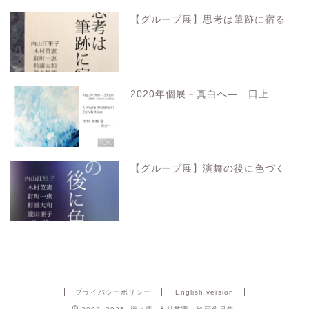
【グループ展】思考は筆跡に宿る
2020年個展－真白へ― 口上
【グループ展】演舞の後に色づく
プライバシーポリシー
English version