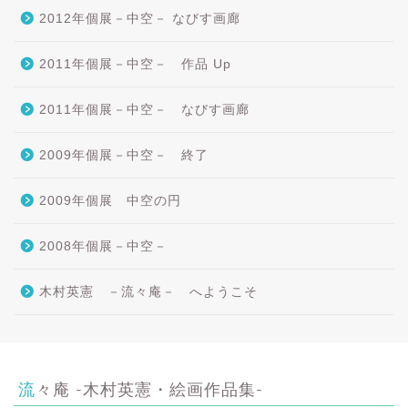
2012年個展－中空－ なびす画廊
2011年個展－中空－ 作品 Up
2011年個展－中空－ なびす画廊
2009年個展－中空－ 終了
2009年個展 中空の円
2008年個展－中空－
木村英憲 －流々庵－ へようこそ
流々庵 -木村英憲・絵画作品集-