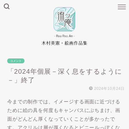
コメント
「2024年個展－深く息をするように
－」終了
2024年10月24日
今までの制作では、イメージする画面に近づける
ために絵の具を何度もキャンバスにぶちまけ、画
面がどんどん厚くなっていくことが多かったで
す。アクリルは層が厚くなるとビニールっぽくな