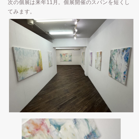
次の個展は来年11月。個展開催のスパンを短くし
てみます。