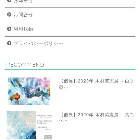
お知らせ
お問合せ
利用規約
プライバシーポリシー
RECOMMEND
【個展】2023年 木村英憲展 －白ク
散ル－
【個展】2020年 木村英憲展 －真白
へ－