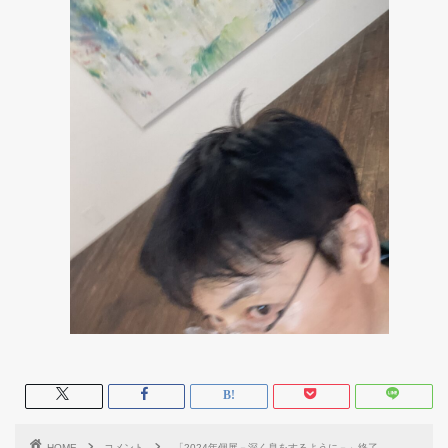
HOME
コメント
「2024年個展－深く息をするように－」終了