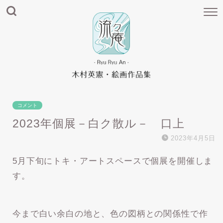
コメント
2023年個展－白ク散ル－ 口上
2023年4月5日
5月下旬にトキ・アートスペースで個展を開催しま
す。
今まで白い余白の地と、色の図柄との関係性で作