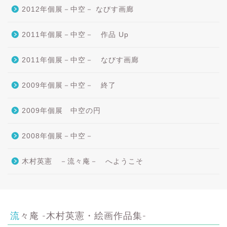
2012年個展－中空－ なびす画廊
2011年個展－中空－ 作品 Up
2011年個展－中空－ なびす画廊
2009年個展－中空－ 終了
2009年個展 中空の円
2008年個展－中空－
木村英憲 －流々庵－ へようこそ
流々庵 -木村英憲・絵画作品集-