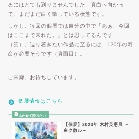
るにはとても到りませんでした。真白へ向かっ
て、まだまだ白く散っている状態です。
しかし、毎回の個展では自分の中で「あぁ、今回
はここまで来れた。」とは思ってるんです
（笑）。辿り着きたい作品に至るには、120年の寿
命が必要そうです（真面目）。
ご来廊、お待ちしています。
個展情報はこちら
【個展】2023年 木村英憲展 －
白ク散ル－