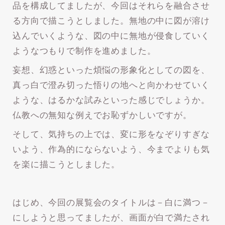
品を構成してましたが、今回はそれらを融合させ
る方向で描こうとしました。無地の中に図が溶け
込んでいくような、図の中に無地が侵食していく
ようなつもりで制作を進めました。
妄想、幻惑といった煩悩の形象化としての図を、
真っ白で澄み切った悟りの地へと向かわせていく
ような、はるかな試みといった感じでしょうか。
仏教への無知な例えでお恥ずかしいですが。
そして、気持ちの上では、変に形をなぞりすぎな
いよう、作為的にならないよう、今までよりも気
を楽に描こうとしました。
はじめ、今回の展覧会のタイトルは－白に満つ－
にしようと思ってましたが、画面が白で満たされ