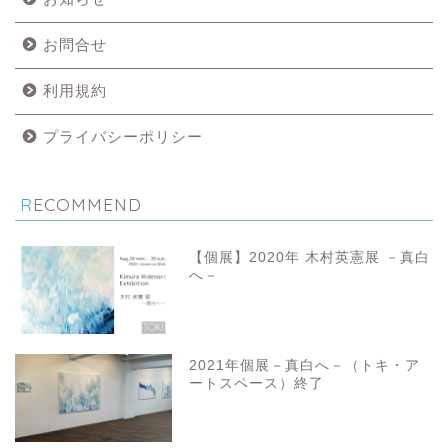
お問合せ
利用規約
プライバシーポリシー
RECOMMEND
【個展】2020年 木村英憲展 －真白
へ－
2021年個展－真白へ－（トキ・ア
ートスペース）終了