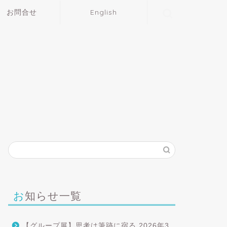
お問合せ
English
お知らせ一覧
【グループ展】思考は筆跡に宿る
2026年3