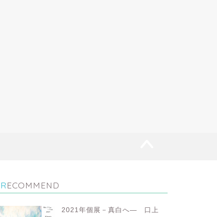
RECOMMEND
2021年個展－真白へ― 口上