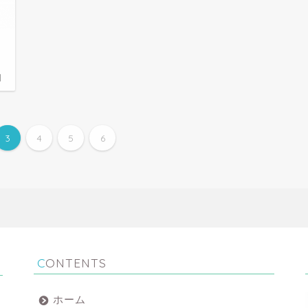
日
3
4
5
6
CONTENTS
ホーム