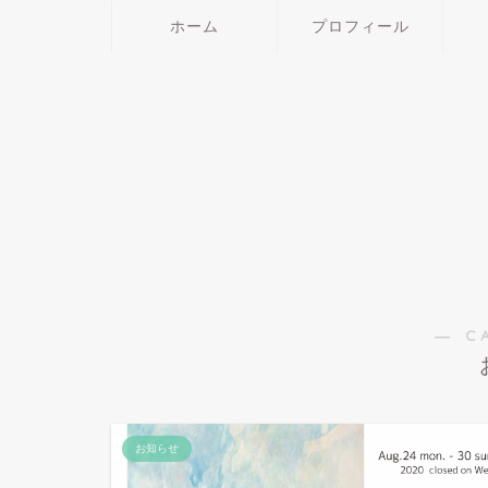
ホーム
プロフィール
― C
お知らせ