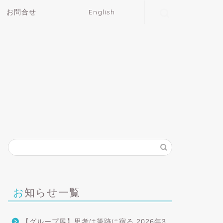
お問合せ
English
お知らせ一覧
【グループ展】思考は筆跡に宿る
2026年3