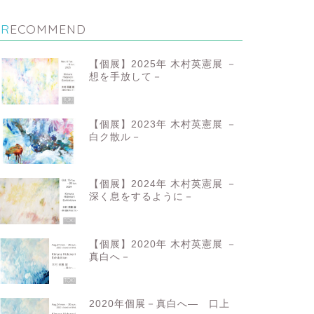
RECOMMEND
【個展】2025年 木村英憲展 －
想を手放して－
【個展】2023年 木村英憲展 －
白ク散ル－
【個展】2024年 木村英憲展 －
深く息をするように－
【個展】2020年 木村英憲展 －
真白へ－
2020年個展－真白へ― 口上