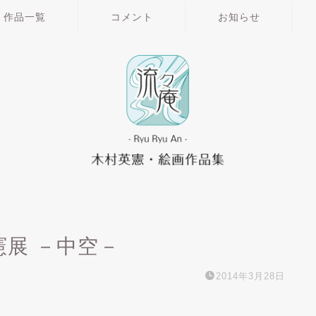
作品一覧
コメント
お知らせ
憲展 －中空－
2014年3月28日